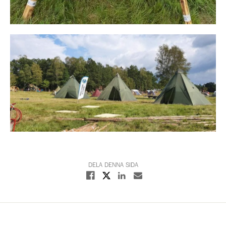
DELA DENNA SIDA
Dela på X
Dela på Facebook
Dela på Linkedin
Dela med E-post