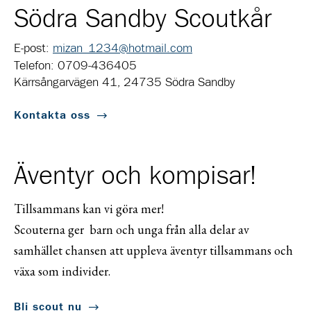
Södra Sandby Scoutkår
E-post:
mizan_1234@hotmail.com
Telefon: 0709-436405
Kärrsångarvägen 41, 24735 Södra Sandby
Kontakta oss
Äventyr och kompisar!
Tillsammans kan vi göra mer!
Scouterna ger barn och unga från alla delar av
samhället chansen att uppleva äventyr tillsammans och
växa som individer.
Bli scout nu