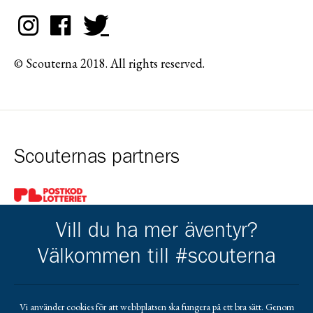
© Scouterna 2018. All rights reserved.
Scouternas partners
Gå till pl_50
Vill du ha mer äventyr?
Välkommen till #scouterna
Kårens partners
Vi använder cookies för att webbplatsen ska fungera på ett bra sätt. Genom