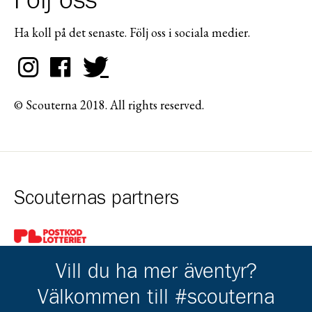
Följ oss
Ha koll på det senaste. Följ oss i sociala medier.
© Scouterna 2018. All rights reserved.
Scouternas partners
Gå till pl_50
Vill du ha mer äventyr?
Välkommen till #scouterna