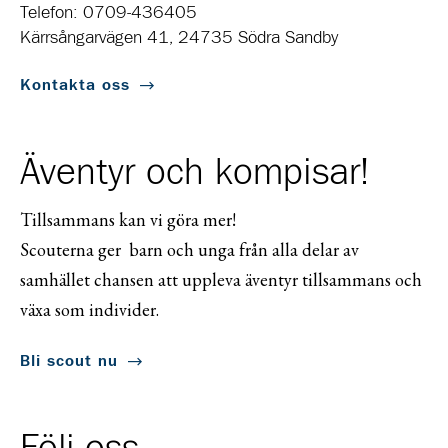
Telefon: 0709-436405
Kärrsångarvägen 41, 24735 Södra Sandby
Kontakta oss
Äventyr och kompisar!
Tillsammans kan vi göra mer!
Scouterna ger barn och unga från alla delar av
samhället chansen att uppleva äventyr tillsammans och
växa som individer.
Bli scout nu