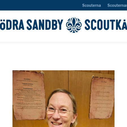
Scouterna
Scouterna
ÖDRA SANDBY
SCOUTK