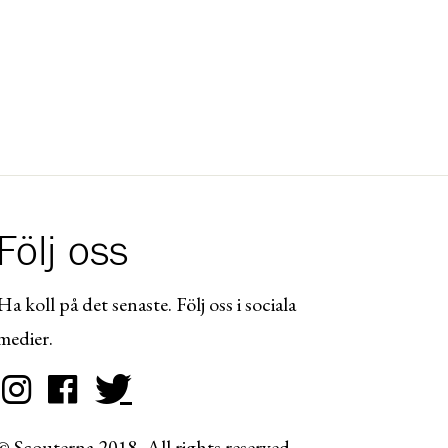
Följ oss
Ha koll på det senaste. Följ oss i sociala
medier.
© Scouterna 2018. All rights reserved.