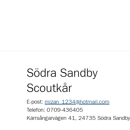
Södra Sandby
Scoutkår
E-post:
mizan_1234@hotmail.com
Telefon: 0709-436405
Kärrsångarvägen 41, 24735 Södra Sandby