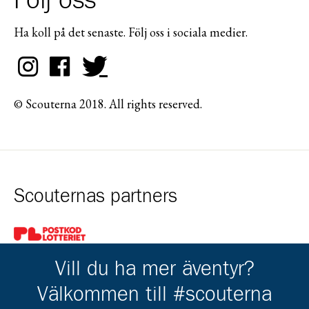
Följ oss
Ha koll på det senaste. Följ oss i sociala medier.
© Scouterna 2018. All rights reserved.
Scouternas partners
Gå till pl_50
Vill du ha mer äventyr?
Välkommen till #scouterna