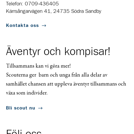
Telefon: 0709-436405
Kärrsångarvägen 41, 24735 Södra Sandby
Kontakta oss
Äventyr och kompisar!
Tillsammans kan vi göra mer!
Scouterna ger barn och unga från alla delar av
samhället chansen att uppleva äventyr tillsammans och
växa som individer.
Bli scout nu