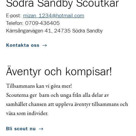
Södra Sandby Scoutkår
E-post:
mizan_1234@hotmail.com
Telefon: 0709-436405
Kärrsångarvägen 41, 24735 Södra Sandby
Kontakta oss
Äventyr och kompisar!
Tillsammans kan vi göra mer!
Scouterna ger barn och unga från alla delar av
samhället chansen att uppleva äventyr tillsammans och
växa som individer.
Bli scout nu