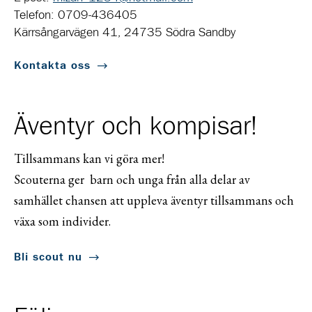
Telefon: 0709-436405
Kärrsångarvägen 41, 24735 Södra Sandby
Kontakta oss
Äventyr och kompisar!
Tillsammans kan vi göra mer!
Scouterna ger barn och unga från alla delar av
samhället chansen att uppleva äventyr tillsammans och
växa som individer.
Bli scout nu