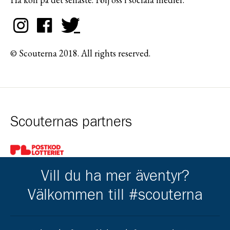
© Scouterna 2018. All rights reserved.
Scouternas partners
Gå till pl_50
Vill du ha mer äventyr?
Välkommen till #scouterna
Kårens partners