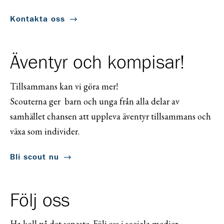
Kontakta oss
Äventyr och kompisar!
Tillsammans kan vi göra mer!
Scouterna ger barn och unga från alla delar av
samhället chansen att uppleva äventyr tillsammans och
växa som individer.
Bli scout nu
Följ oss
Ha koll på det senaste. Följ oss i sociala medier.