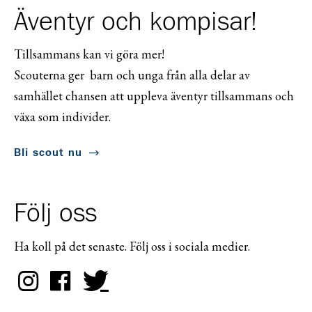
Äventyr och kompisar!
Tillsammans kan vi göra mer!
Scouterna ger barn och unga från alla delar av
samhället chansen att uppleva äventyr tillsammans och
växa som individer.
Bli scout nu
Följ oss
Ha koll på det senaste. Följ oss i sociala medier.