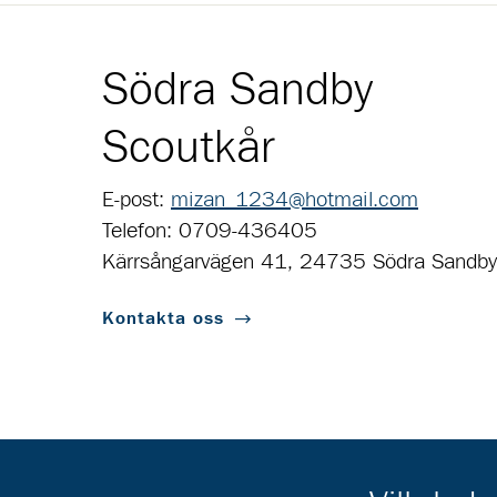
Södra Sandby
Scoutkår
E-post:
mizan_1234@hotmail.com
Telefon: 0709-436405
Kärrsångarvägen 41, 24735 Södra Sandby
Kontakta oss