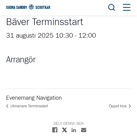
Öppna sök
Öppn
SÖDRA SANDBY
SCOUTKÅR
Bäver Terminsstart
31 augusti 2025 10:30
-
12:00
Arrangör
Evenemang Navigation
Utmanare Terminsstart
Öppet Hus
DELA DENNA SIDA
Dela på X
Dela på Facebook
Dela på Linkedin
Dela med E-post