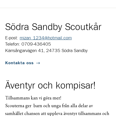
Södra Sandby Scoutkår
E-post:
mizan_1234@hotmail.com
Telefon: 0709-436405
Kärrsångarvägen 41, 24735 Södra Sandby
Kontakta oss
Äventyr och kompisar!
Tillsammans kan vi göra mer!
Scouterna ger barn och unga från alla delar av
samhället chansen att uppleva äventyr tillsammans och