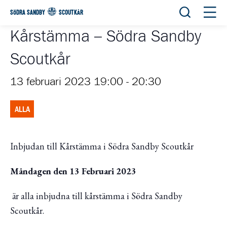
Öppna sök
Öppn
SÖDRA SANDBY
SCOUTKÅR
Kårstämma – Södra Sandby
Scoutkår
13 februari 2023 19:00
-
20:30
ALLA
Inbjudan till Kårstämma i Södra Sandby Scoutkår
Måndagen den 13 Februari 2023
är alla inbjudna till kårstämma i Södra Sandby
Scoutkår.