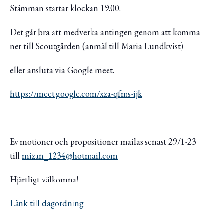
Stämman startar klockan 19.00.
Det går bra att medverka antingen genom att komma
ner till Scoutgården (anmäl till Maria Lundkvist)
eller ansluta via Google meet.
https://meet.google.com/xza-qfms-ijk
Ev motioner och propositioner mailas senast 29/1-23
till
mizan_1234@hotmail.com
Hjärtligt välkomna!
Länk till dagordning