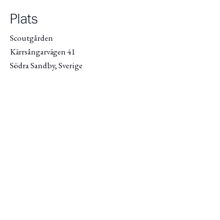
Plats
Scoutgården
Kärrsångarvägen 41
Södra Sandby
,
Sverige