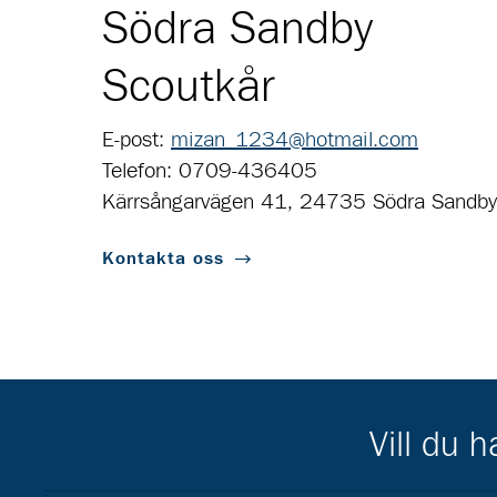
Södra Sandby
Scoutkår
E-post:
mizan_1234@hotmail.com
Telefon: 0709-436405
Kärrsångarvägen 41, 24735 Södra Sandby
Kontakta oss
Vill du 
Scouternas partners