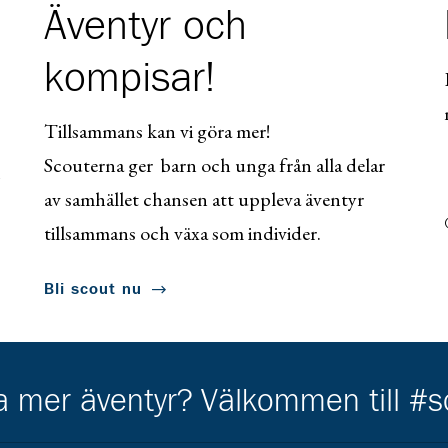
Äventyr och
kompisar!
Tillsammans kan vi göra mer!
Scouterna ger barn och unga från alla delar
av samhället chansen att uppleva äventyr
tillsammans och växa som individer.
Bli scout nu
ha mer äventyr? Välkommen till #
Kårens partners