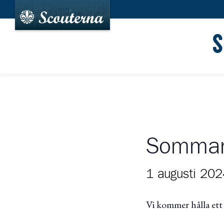
S
Sommar
1 augusti 202
Vi kommer hålla et