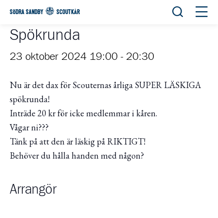
Öppna sök
Öppn
SÖDRA SANDBY
SCOUTKÅR
Spökrunda
23 oktober 2024 19:00
-
20:30
Nu är det dax för Scouternas årliga SUPER LÄSKIGA
spökrunda!
Inträde 20 kr för icke medlemmar i kåren.
Vågar ni???
Tänk på att den är läskig på RIKTIGT!
Behöver du hålla handen med någon?
Arrangör