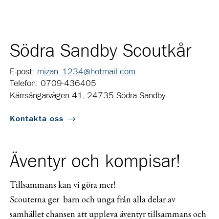
Södra Sandby Scoutkår
E-post:
mizan_1234@hotmail.com
Telefon: 0709-436405
Kärrsångarvägen 41, 24735 Södra Sandby
Kontakta oss
Äventyr och kompisar!
Tillsammans kan vi göra mer!
Scouterna ger barn och unga från alla delar av
samhället chansen att uppleva äventyr tillsammans och