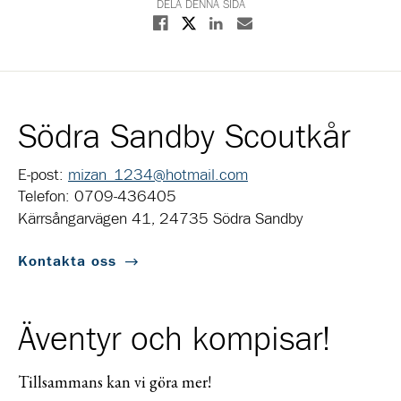
DELA DENNA SIDA
Dela på X
Dela på Facebook
Dela på Linkedin
Dela med E-post
Södra Sandby Scoutkår
E-post:
mizan_1234@hotmail.com
Telefon: 0709-436405
Kärrsångarvägen 41, 24735 Södra Sandby
Kontakta oss
Äventyr och kompisar!
Tillsammans kan vi göra mer!